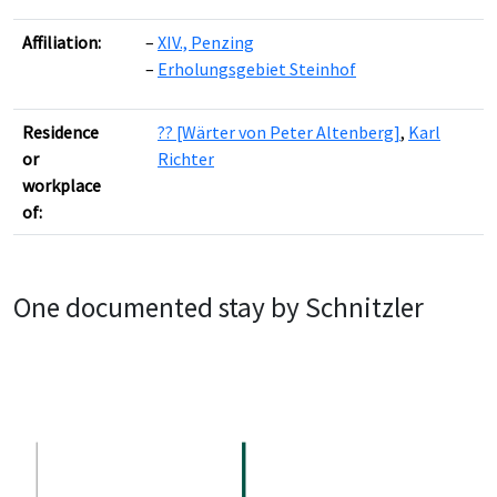
Affiliation:
XIV., Penzing
Erholungsgebiet Steinhof
Residence
?? [Wärter von Peter Altenberg]
,
Karl
or
Richter
workplace
of:
One documented stay by Schnitzler