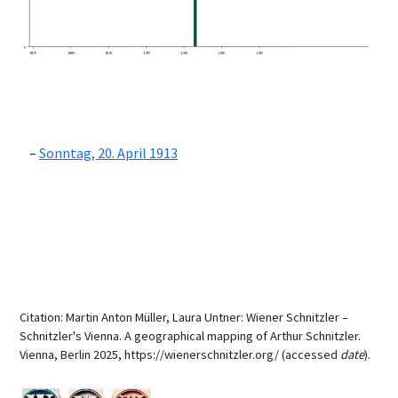
0
1870
1880
1890
1900
1910
1920
1930
Sonntag, 20. April 1913
Citation: Martin Anton Müller, Laura Untner: Wiener Schnitzler –
Schnitzler's Vienna. A geographical mapping of Arthur Schnitzler.
Vienna, Berlin 2025, https://wienerschnitzler.org/ (accessed
date
).