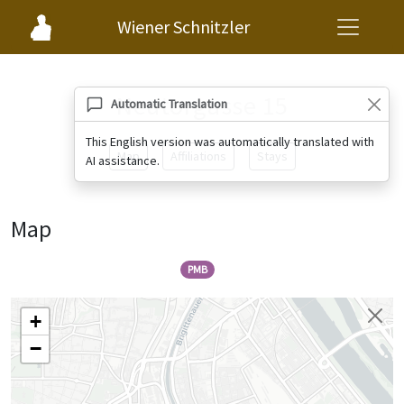
Wiener Schnitzler
Neutorgasse 15
Automatic Translation
This English version was automatically translated with
Map
Affiliations
Stays
AI assistance.
Map
PMB
+
−