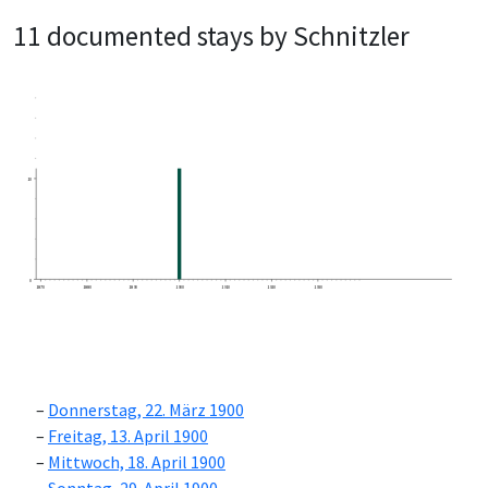
11 documented stays by Schnitzler
10
0
1870
1880
1890
1900
1910
1920
1930
Donnerstag, 22. März 1900
Freitag, 13. April 1900
Mittwoch, 18. April 1900