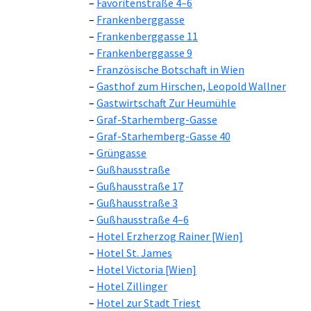
Favoritenstraße 4–6
Frankenberggasse
Frankenberggasse 11
Frankenberggasse 9
Französische Botschaft in Wien
Gasthof zum Hirschen, Leopold Wallner
Gastwirtschaft Zur Heumühle
Graf-Starhemberg-Gasse
Graf-Starhemberg-Gasse 40
Grüngasse
Gußhausstraße
Gußhausstraße 17
Gußhausstraße 3
Gußhausstraße 4–6
Hotel Erzherzog Rainer [Wien]
Hotel St. James
Hotel Victoria [Wien]
Hotel Zillinger
Hotel zur Stadt Triest