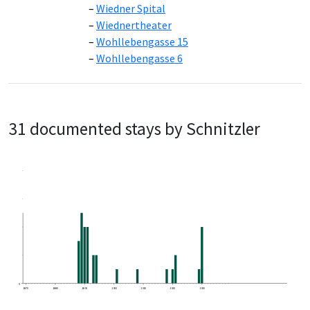
Wiedner Spital
Wiednertheater
Wohllebengasse 15
Wohllebengasse 6
31 documented stays by Schnitzler
0
1870
1880
1890
1900
1910
1920
1930