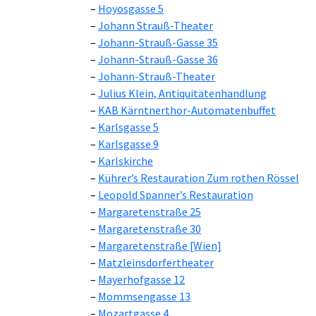
Hoyosgasse 5
Johann Strauß-Theater
Johann-Strauß-Gasse 35
Johann-Strauß-Gasse 36
Johann-Strauß-Theater
Julius Klein, Antiquitätenhandlung
KAB Kärntnerthor-Automatenbuffet
Karlsgasse 5
Karlsgasse 9
Karlskirche
Kührer’s Restauration Zum rothen Rössel
Leopold Spanner’s Restauration
Margaretenstraße 25
Margaretenstraße 30
Margaretenstraße [Wien]
Matzleinsdorfertheater
Mayerhofgasse 12
Mommsengasse 13
Mozartgasse 4