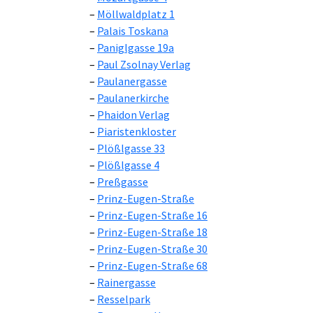
Möllwaldplatz 1
Palais Toskana
Paniglgasse 19a
Paul Zsolnay Verlag
Paulanergasse
Paulanerkirche
Phaidon Verlag
Piaristenkloster
Plößlgasse 33
Plößlgasse 4
Preßgasse
Prinz-Eugen-Straße
Prinz-Eugen-Straße 16
Prinz-Eugen-Straße 18
Prinz-Eugen-Straße 30
Prinz-Eugen-Straße 68
Rainergasse
Resselpark