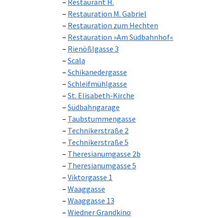
Restaurant H.
Restauration M. Gabriel
Restauration zum Hechten
Restauration »Am Südbahnhof«
Rienößlgasse 3
Scala
Schikanedergasse
Schleifmühlgasse
St. Elisabeth-Kirche
Südbahngarage
Taubstummengasse
Technikerstraße 2
Technikerstraße 5
Theresianumgasse 2b
Theresianumgasse 5
Viktorgasse 1
Waaggasse
Waaggasse 13
Wiedner Grandkino