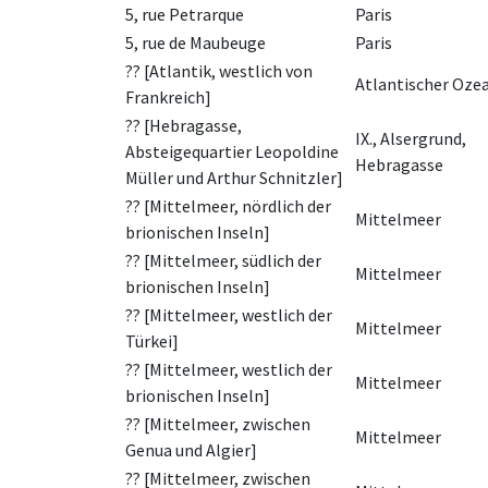
5, rue Petrarque
Paris
5, rue de Maubeuge
Paris
?? [Atlantik, westlich von
Atlantischer Oze
Frankreich]
?? [Hebragasse,
IX., Alsergrund,
Absteigequartier Leopoldine
Hebragasse
Müller und Arthur Schnitzler]
?? [Mittelmeer, nördlich der
Mittelmeer
brionischen Inseln]
?? [Mittelmeer, südlich der
Mittelmeer
brionischen Inseln]
?? [Mittelmeer, westlich der
Mittelmeer
Türkei]
?? [Mittelmeer, westlich der
Mittelmeer
brionischen Inseln]
?? [Mittelmeer, zwischen
Mittelmeer
Genua und Algier]
?? [Mittelmeer, zwischen