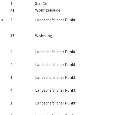
1
Straße
41
Wohngebäude
an
3
Landschaftlicher Punkt
17
Wohnung
4
Landschaftlicher Punkt
4
Landschaftlicher Punkt
1
Landschaftlicher Punkt
4
Landschaftlicher Punkt
1
Landschaftlicher Punkt