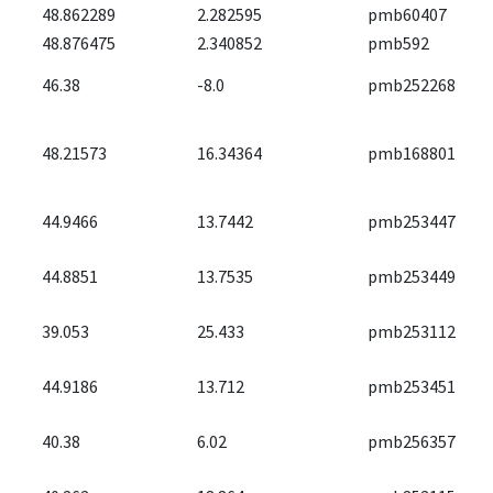
48.862289
2.282595
pmb60407
48.876475
2.340852
pmb592
46.38
-8.0
pmb252268
48.21573
16.34364
pmb168801
44.9466
13.7442
pmb253447
44.8851
13.7535
pmb253449
39.053
25.433
pmb253112
44.9186
13.712
pmb253451
40.38
6.02
pmb256357