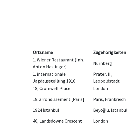
Ortsname
Zugehörigkeiten
1. Wiener Restaurant (Inh.
Nürnberg
Anton Haslinger)
1. internationale
Prater, II.,
Jagdausstellung 1910
Leopoldstadt
18, Cromwell Place
London
18. arrondissement [Paris]
Paris, Frankreich
1924 İstanbul
Beyoğlu, Istanbul
40, Landsdowne Crescent
London