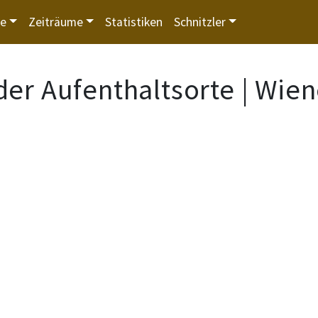
te
Zeiträume
Statistiken
Schnitzler
der Aufenthaltsorte | Wien