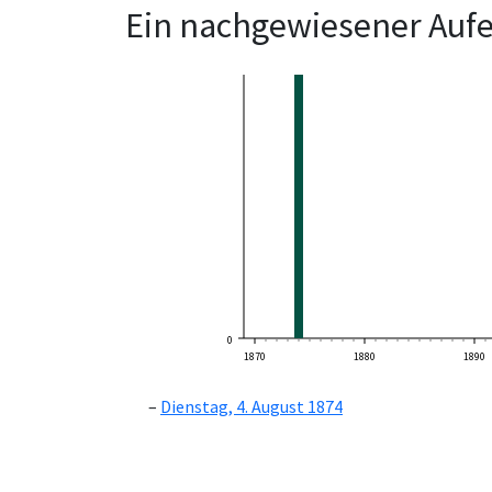
Ein nachgewiesener Aufe
0
1870
1880
1890
Dienstag, 4. August 1874