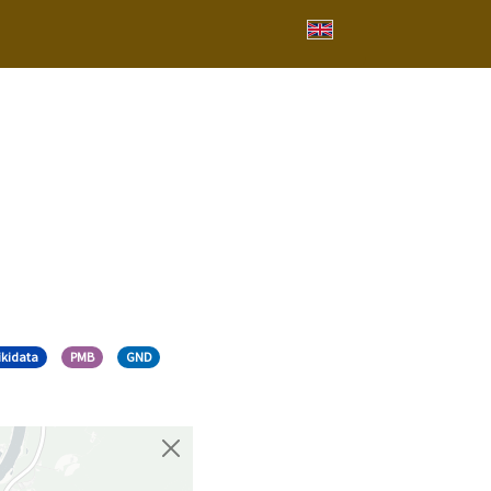
ikidata
PMB
GND