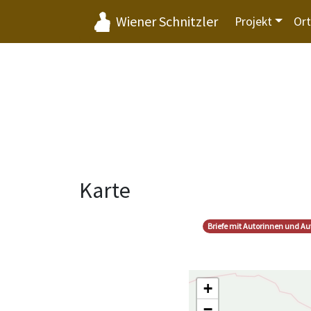
Wiener Schnitzler
Projekt
Or
Karte
Briefe mit Autorinnen und Au
+
−