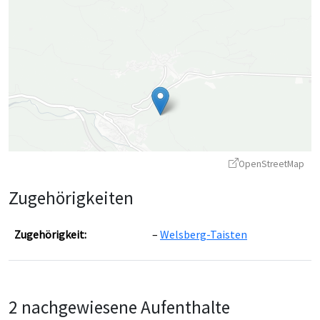
OpenStreetMap
Zugehörigkeiten
Zugehörigkeit:
Welsberg-Taisten
Leaflet
|
©
OpenStreetMap
contributors ©
CARTO
2 nachgewiesene Aufenthalte