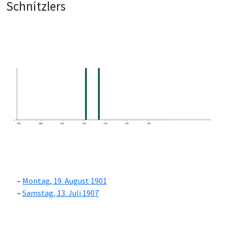
Schnitzlers
0
1870
1880
1890
1900
1910
1920
1930
Montag, 19. August 1901
Samstag, 13. Juli 1907