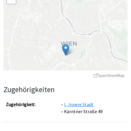
OpenStreetMap
Zugehörigkeiten
Zugehörigkeit:
I., Innere Stadt
Kärntner Straße 49
Leaflet
|
©
OpenStreetMap
contributors ©
CARTO