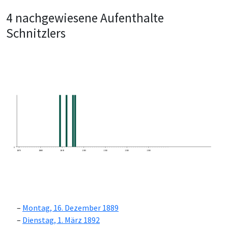
4 nachgewiesene Aufenthalte
Schnitzlers
0
1870
1880
1890
1900
1910
1920
1930
Montag, 16. Dezember 1889
Dienstag, 1. März 1892