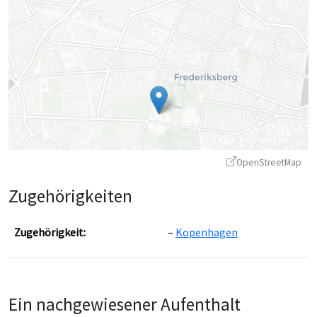
OpenStreetMap
Zugehörigkeiten
Zugehörigkeit:
Kopenhagen
Leaflet
|
©
OpenStreetMap
contributors ©
CARTO
Ein nachgewiesener Aufenthalt