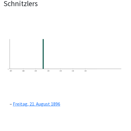
Schnitzlers
0
1870
1880
1890
1900
1910
1920
1930
Freitag, 21. August 1896