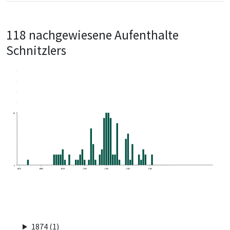
118 nachgewiesene Aufenthalte
Schnitzlers
10
0
1870
1880
1890
1900
1910
1920
1930
1874 (1)