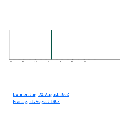
0
1870
1880
1890
1900
1910
1920
1930
Donnerstag, 20. August 1903
Freitag, 21. August 1903