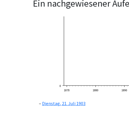
Ein nachgewiesener Aufe
0
1870
1880
1890
Dienstag, 21. Juli 1903