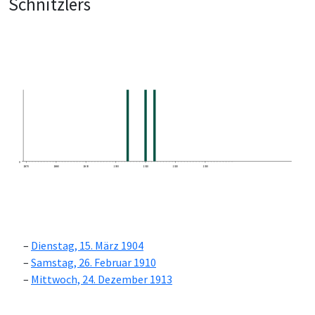
Schnitzlers
0
1870
1880
1890
1900
1910
1920
1930
Dienstag, 15. März 1904
Samstag, 26. Februar 1910
Mittwoch, 24. Dezember 1913