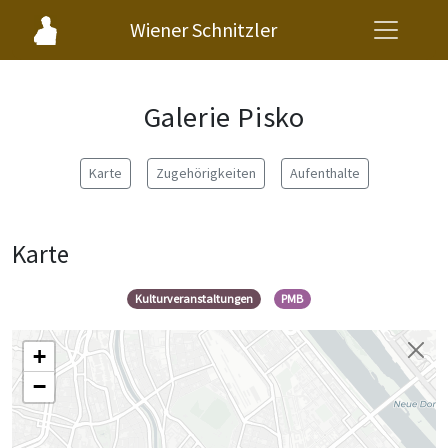
Wiener Schnitzler
Galerie Pisko
Karte
Zugehörigkeiten
Aufenthalte
Karte
Kulturveranstaltungen
PMB
+
−