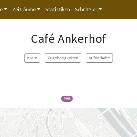
te
Zeiträume
Statistiken
Schnitzler
Café Ankerhof
Karte
Zugehörigkeiten
Aufenthalte
PMB