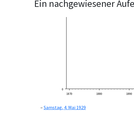
Ein nachgewiesener Aufe
0
1870
1880
1890
Samstag, 4. Mai 1929