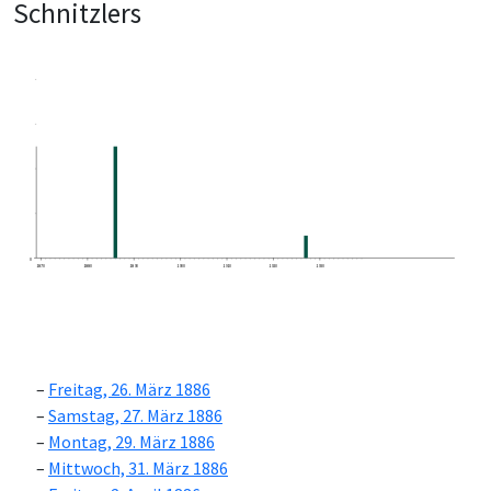
Schnitzlers
0
1870
1880
1890
1900
1910
1920
1930
Freitag, 26. März 1886
Samstag, 27. März 1886
Montag, 29. März 1886
Mittwoch, 31. März 1886