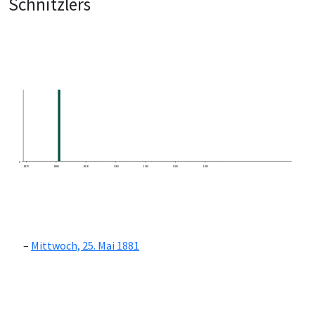
Schnitzlers
0
1870
1880
1890
1900
1910
1920
1930
Mittwoch, 25. Mai 1881