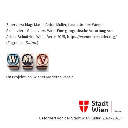
Zitiervorschlag: Martin Anton Müller, Laura Untner: Wiener
Schnitzler – Schnitzlers Wien. Eine geografische Verortung von
Arthur Schnitzler. Wien, Berlin 2025, https://wienerschnitzler.org/
(Zugriff am
Datum
).
Ein Projekt von: Wiener Moderne Verein
Gefördert von der Stadt Wien Kultur (2024–2025)