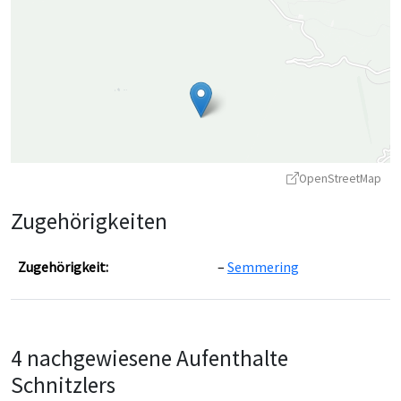
OpenStreetMap
Zugehörigkeiten
Zugehörigkeit:
Semmering
Leaflet
|
©
OpenStreetMap
contributors ©
CARTO
4 nachgewiesene Aufenthalte
Schnitzlers