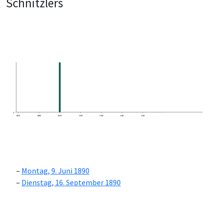
Schnitzlers
0
1870
1880
1890
1900
1910
1920
1930
Montag, 9. Juni 1890
Dienstag, 16. September 1890