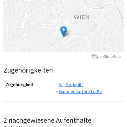
OpenStreetMap
Zugehörigkeiten
Zugehörigkeit:
VI., Mariahilf
Gumpendorfer Straße
Leaflet
|
©
OpenStreetMap
contributors ©
CARTO
2 nachgewiesene Aufenthalte