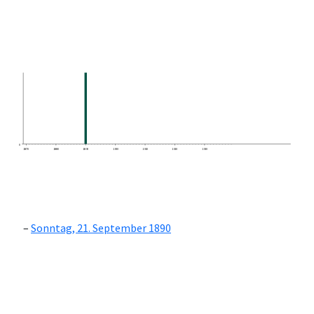
0
1870
1880
1890
1900
1910
1920
1930
Sonntag, 21. September 1890