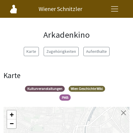
Wiener Schnitzler
Arkadenkino
Karte
Zugehörigkeiten
Aufenthalte
Karte
Kulturveranstaltungen
Wien Geschichte Wiki
PMB
+
−