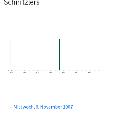
Schnitzlers
0
1870
1880
1890
1900
1910
1920
1930
Mittwoch, 6. November 1907