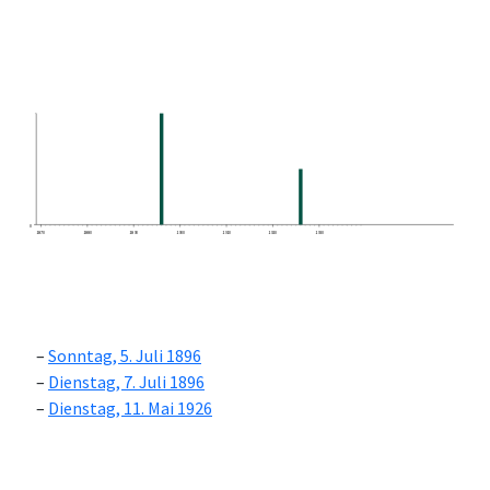
0
1870
1880
1890
1900
1910
1920
1930
Sonntag, 5. Juli 1896
Dienstag, 7. Juli 1896
Dienstag, 11. Mai 1926