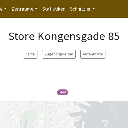
te
Zeiträume
Statistiken
Schnitzler
Store Kongensgade 85
Karte
Zugehörigkeiten
Aufenthalte
PMB