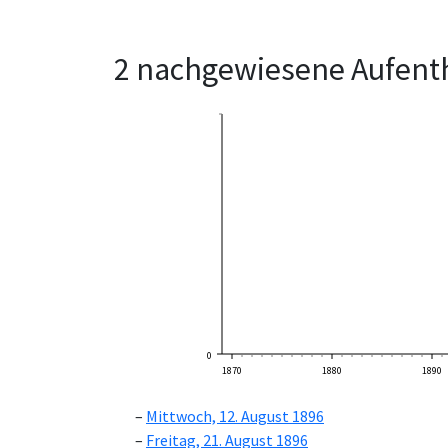
2 nachgewiesene Aufenth
0
1870
1880
1890
Mittwoch, 12. August 1896
Freitag, 21. August 1896