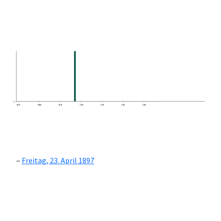
0
1870
1880
1890
1900
1910
1920
1930
Freitag, 23. April 1897