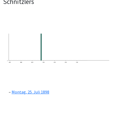
Schnitzlers
0
1870
1880
1890
1900
1910
1920
1930
Montag, 25. Juli 1898