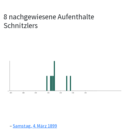
8 nachgewiesene Aufenthalte
Schnitzlers
0
1870
1880
1890
1900
1910
1920
1930
Samstag, 4. März 1899