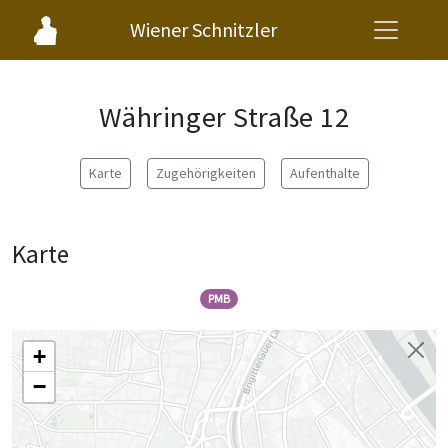
Wiener Schnitzler
Währinger Straße 12
Karte
Zugehörigkeiten
Aufenthalte
Karte
PMB
+
−