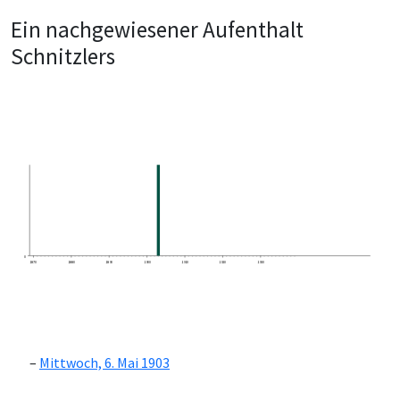
Ein nachgewiesener Aufenthalt
Schnitzlers
0
1870
1880
1890
1900
1910
1920
1930
Mittwoch, 6. Mai 1903