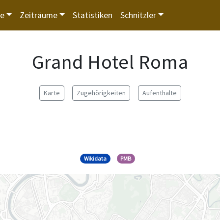
te
Zeiträume
Statistiken
Schnitzler
Grand Hotel Roma
Karte
Zugehörigkeiten
Aufenthalte
Wikidata
PMB