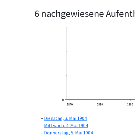
6 nachgewiesene Aufenth
0
1870
1880
1890
Dienstag, 3. Mai 1904
Mittwoch, 4. Mai 1904
Donnerstag, 5. Mai 1904