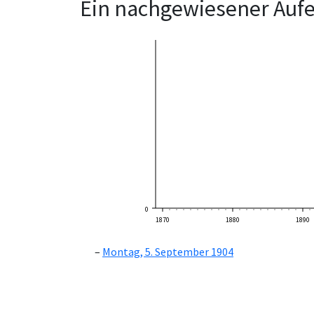
Ein nachgewiesener Aufe
0
1870
1880
1890
Montag, 5. September 1904