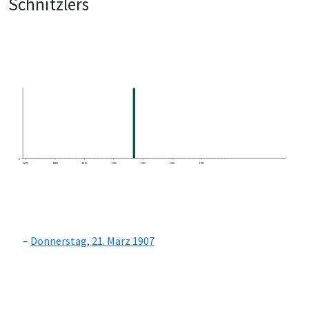
Schnitzlers
0
1870
1880
1890
1900
1910
1920
1930
Donnerstag, 21. März 1907