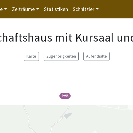
te
Zeiträume
Statistiken
Schnitzler
chaftshaus mit Kursaal un
Karte
Zugehörigkeiten
Aufenthalte
PMB