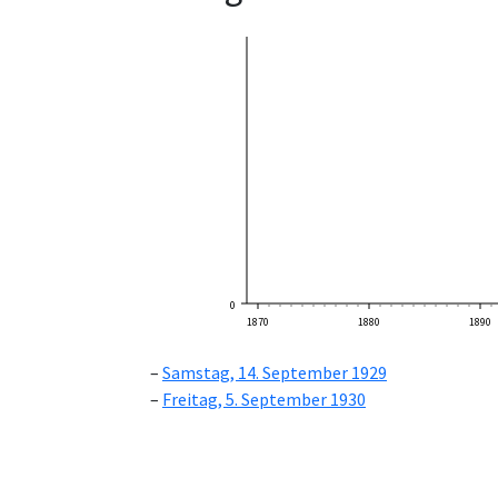
0
1870
1880
1890
Samstag, 14. September 1929
Freitag, 5. September 1930