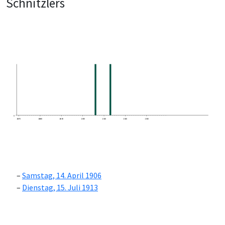
Schnitzlers
0
1870
1880
1890
1900
1910
1920
1930
Samstag, 14. April 1906
Dienstag, 15. Juli 1913