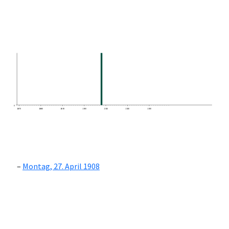
0
1870
1880
1890
1900
1910
1920
1930
Montag, 27. April 1908