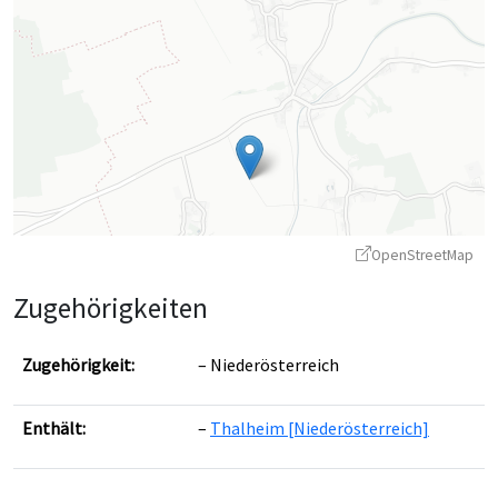
OpenStreetMap
Zugehörigkeiten
Zugehörigkeit:
Niederösterreich
Enthält:
Thalheim [Niederösterreich]
Leaflet
|
©
OpenStreetMap
contributors ©
CARTO