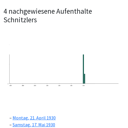
4 nachgewiesene Aufenthalte
Schnitzlers
0
1870
1880
1890
1900
1910
1920
1930
Montag, 21. April 1930
Samstag, 17. Mai 1930