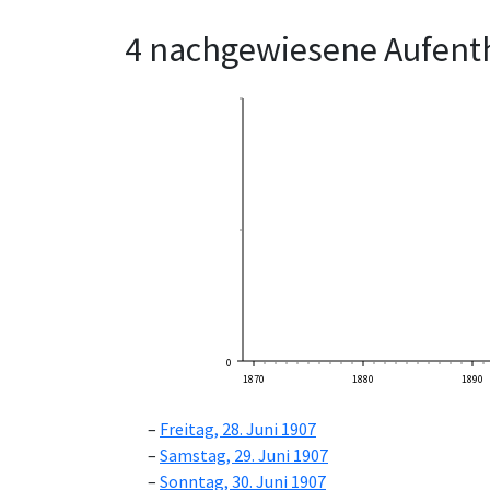
4 nachgewiesene Aufenth
0
1870
1880
1890
Freitag, 28. Juni 1907
Samstag, 29. Juni 1907
Sonntag, 30. Juni 1907