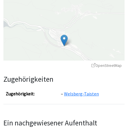
OpenStreetMap
Zugehörigkeiten
Zugehörigkeit:
Welsberg-Taisten
Leaflet
|
©
OpenStreetMap
contributors ©
CARTO
Ein nachgewiesener Aufenthalt