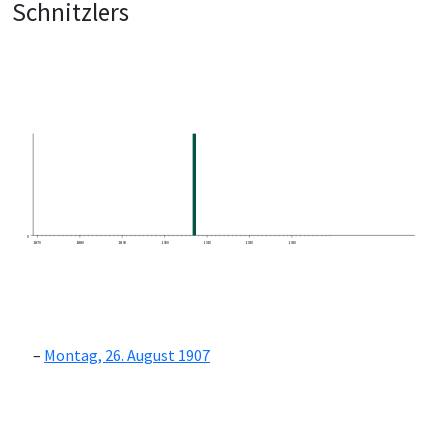
Schnitzlers
0
1870
1880
1890
1900
1910
1920
1930
Montag, 26. August 1907