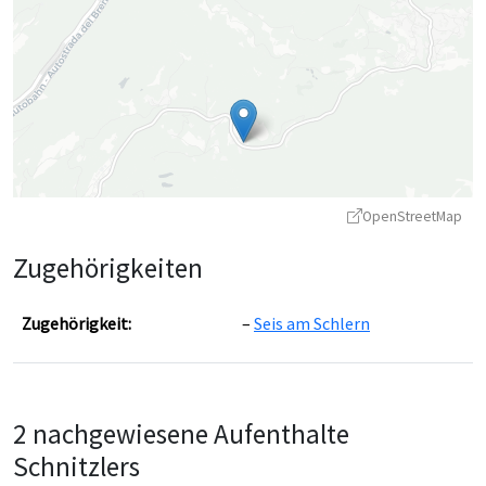
OpenStreetMap
Zugehörigkeiten
Zugehörigkeit:
Seis am Schlern
Leaflet
|
©
OpenStreetMap
contributors ©
CARTO
2 nachgewiesene Aufenthalte
Schnitzlers