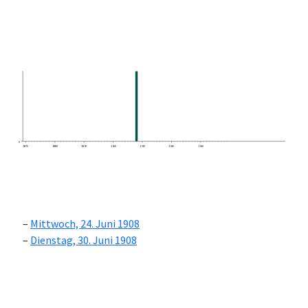
0
1870
1880
1890
1900
1910
1920
1930
Mittwoch, 24. Juni 1908
Dienstag, 30. Juni 1908