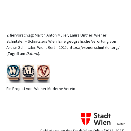
Zitiervorschlag: Martin Anton Müller, Laura Untner: Wiener
Schnitzler – Schnitzlers Wien. Eine geografische Verortung von
Arthur Schnitzler. Wien, Berlin 2025, https://wienerschnitzler.org/
(Zugriff am
Datum
).
Ein Projekt von: Wiener Moderne Verein
Gefördert von der Stadt Wien Kultur (2024–2025)