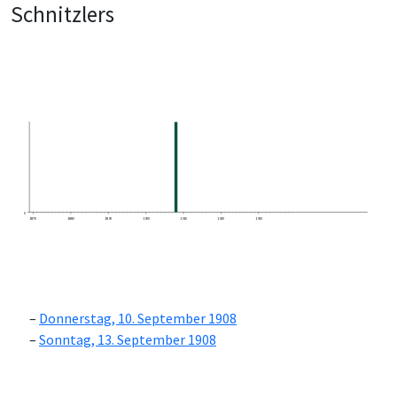
Schnitzlers
0
1870
1880
1890
1900
1910
1920
1930
Donnerstag, 10. September 1908
Sonntag, 13. September 1908