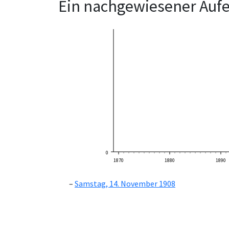
Ein nachgewiesener Aufe
0
1870
1880
1890
Samstag, 14. November 1908