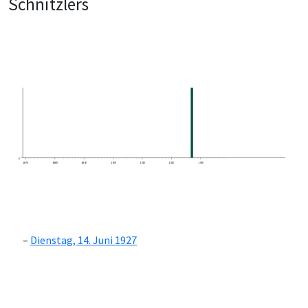
Schnitzlers
0
1870
1880
1890
1900
1910
1920
1930
Dienstag, 14. Juni 1927