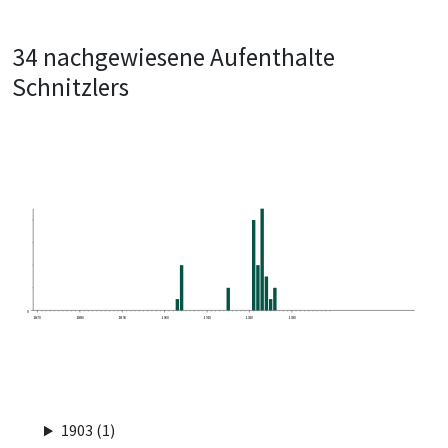
34 nachgewiesene Aufenthalte
Schnitzlers
0
1870
1880
1890
1900
1910
1920
1930
1903 (1)