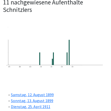
11 nachgewiesene Aufenthalte
Schnitzlers
0
1870
1880
1890
1900
1910
1920
1930
Samstag, 12. August 1899
Sonntag, 13. August 1899
Dienstag, 25. April 1911