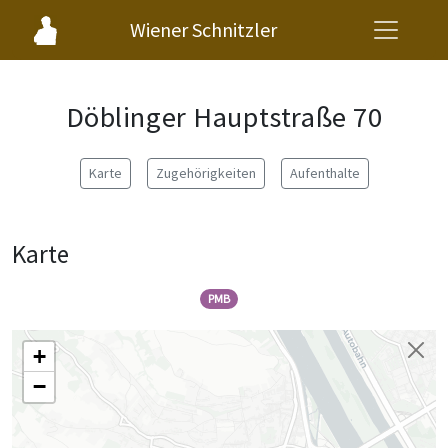
Wiener Schnitzler
Döblinger Hauptstraße 70
Karte
Zugehörigkeiten
Aufenthalte
Karte
PMB
+
−