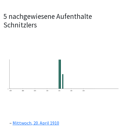
5 nachgewiesene Aufenthalte
Schnitzlers
0
1870
1880
1890
1900
1910
1920
1930
Mittwoch, 20. April 1910