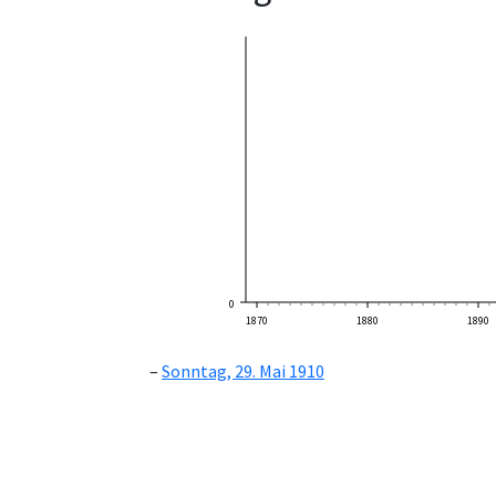
0
1870
1880
1890
Sonntag, 29. Mai 1910