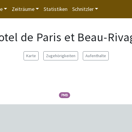
te
Zeiträume
Statistiken
Schnitzler
otel de Paris et Beau-Riva
Karte
Zugehörigkeiten
Aufenthalte
PMB