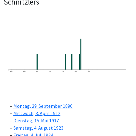
Schnitzlers
0
1870
1880
1890
1900
1910
1920
1930
Montag, 29. September 1890
Mittwoch, 3. April 1912
Dienstag, 15. Mai 1917
Samstag, 4. August 1923
Freitag, 4. Juli 1924