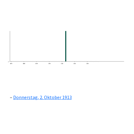
0
1870
1880
1890
1900
1910
1920
1930
Donnerstag, 2. Oktober 1913