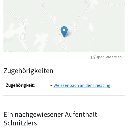
OpenStreetMap
Zugehörigkeiten
Zugehörigkeit:
Weissenbach an der Triesting
Leaflet
|
©
OpenStreetMap
contributors ©
CARTO
Ein nachgewiesener Aufenthalt
Schnitzlers