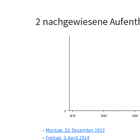
2 nachgewiesene Aufenth
0
1870
1880
1890
Montag, 22. Dezember 1913
Freitag, 3. April 1914