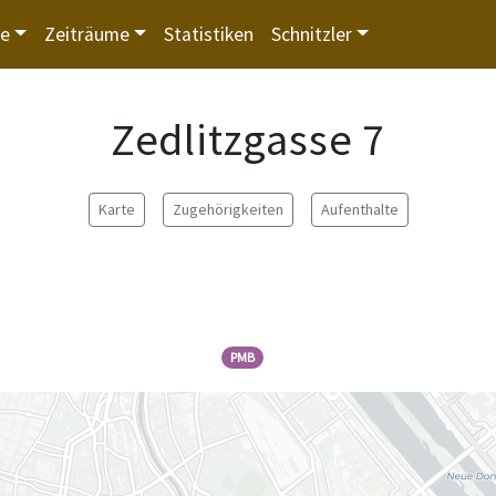
te
Zeiträume
Statistiken
Schnitzler
Zedlitzgasse 7
Karte
Zugehörigkeiten
Aufenthalte
PMB