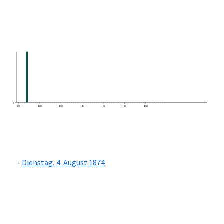
0
1870
1880
1890
1900
1910
1920
1930
Dienstag, 4. August 1874