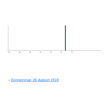
0
1870
1880
1890
1900
1910
1920
1930
Donnerstag, 28. August 1924