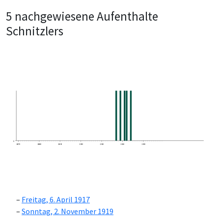
5 nachgewiesene Aufenthalte
Schnitzlers
0
1870
1880
1890
1900
1910
1920
1930
Freitag, 6. April 1917
Sonntag, 2. November 1919