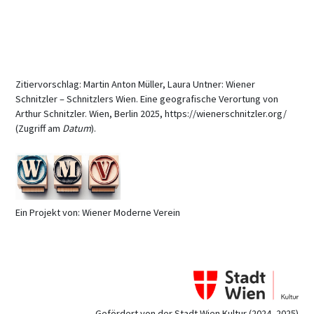
Zitiervorschlag: Martin Anton Müller, Laura Untner: Wiener
Schnitzler – Schnitzlers Wien. Eine geografische Verortung von
Arthur Schnitzler. Wien, Berlin 2025, https://wienerschnitzler.org/
(Zugriff am
Datum
).
Ein Projekt von: Wiener Moderne Verein
Gefördert von der Stadt Wien Kultur (2024–2025)